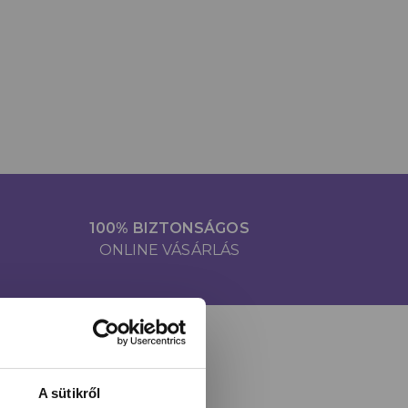
100% BIZTONSÁGOS
ONLINE VÁSÁRLÁS
A sütikről