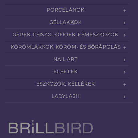
PORCELÁNOK
GÉLLAKKOK
GÉPEK, CSISZOLÓFEJEK, FÉMESZKÖZÖK
KÖRÖMLAKKOK, KÖRÖM- ÉS BŐRÁPOLÁS
NAIL ART
ECSETEK
ESZKÖZÖK, KELLÉKEK
LADYLASH