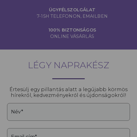
ÜGYFÉLSZOLGÁLAT
7-15H TELEFONON, EMAILBEN
100% BIZTONSÁGOS
ONLINE VÁSÁRLÁS
LÉGY NAPRAKÉSZ
Értesülj egy pillantás alatt a legújabb körmös
hírekről, kedvezményekről és újdonságokról!
Név*
Email cím*