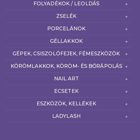
FOLYADÉKOK / LEOLDÁS
ZSELÉK
PORCELÁNOK
GÉLLAKKOK
GÉPEK, CSISZOLÓFEJEK, FÉMESZKÖZÖK
KÖRÖMLAKKOK, KÖRÖM- ÉS BŐRÁPOLÁS
NAIL ART
ECSETEK
ESZKÖZÖK, KELLÉKEK
LADYLASH