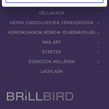
PORCELÁNOK
GÉLLAKKOK
GÉPEK, CSISZOLÓFEJEK, FÉMESZKÖZÖK
KÖRÖMLAKKOK, KÖRÖM- ÉS BŐRÁPOLÁS
NAIL ART
ECSETEK
ESZKÖZÖK, KELLÉKEK
LADYLASH