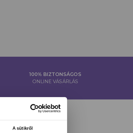
100% BIZTONSÁGOS
ONLINE VÁSÁRLÁS
A sütikről