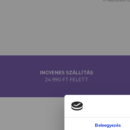
A Weboldalon sz
INGYENES SZÁLLÍTÁS
24 990 FT FELETT
Beleegyezés