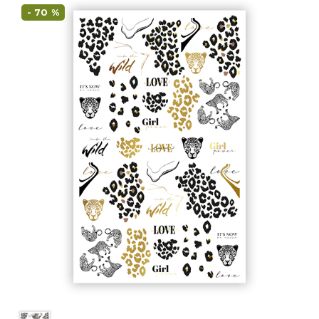
- 70 %