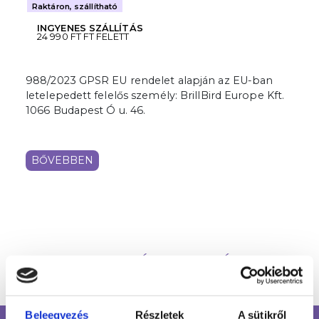
Raktáron, szállítható
INGYENES SZÁLLÍTÁS
24 990 FT FT FELETT
988/2023 GPSR EU rendelet alapján az EU-ban
letelepedett felelős személy: BrillBird Europe Kft.
1066 Budapest Ó u. 46.
BŐVEBBEN
HASONLÓ TERMÉKEK
Beleegyezés
Részletek
A sütikről