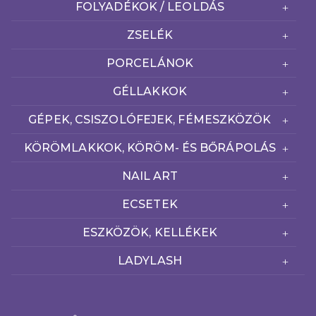
FOLYADÉKOK / LEOLDÁS
ZSELÉK
PORCELÁNOK
GÉLLAKKOK
GÉPEK, CSISZOLÓFEJEK, FÉMESZKÖZÖK
KÖRÖMLAKKOK, KÖRÖM- ÉS BŐRÁPOLÁS
NAIL ART
ECSETEK
ESZKÖZÖK, KELLÉKEK
LADYLASH