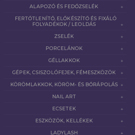
ALAPOZÓ ÉS FEDŐZSELÉK
FERTŐTLENÍTŐ, ELŐKÉSZÍTŐ ÉS FIXÁLÓ
FOLYADÉKOK / LEOLDÁS
ZSELÉK
PORCELÁNOK
GÉLLAKKOK
GÉPEK, CSISZOLÓFEJEK, FÉMESZKÖZÖK
KÖRÖMLAKKOK, KÖRÖM- ÉS BŐRÁPOLÁS
NAIL ART
ECSETEK
ESZKÖZÖK, KELLÉKEK
LADYLASH