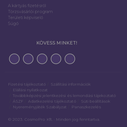
A kártyás fizetésről
Törzsvásárlói program
Területi képviselő
Súgó
KÖVESS MINKET!
Fizetési tájékoztató
Szállítási információk
Elállási nyilatkozat
Továbbképzési jelentkezési és lemondási tájekoztató
ÁSZF
Adatkezelési tájékoztató
Süti beállítások
Nyereményjáték Szabályzat
Panaszkezelés
© 2023. CosmoPro Kft. · Minden jog fenntartva.