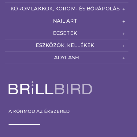
KÖRÖMLAKKOK, KÖRÖM- ÉS BŐRÁPOLÁS
NAIL ART
ECSETEK
ESZKÖZÖK, KELLÉKEK
LADYLASH
A KÖRMÖD AZ ÉKSZERED