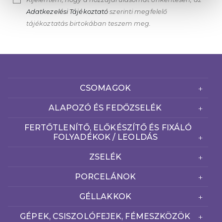
Adatkezelési Tájékoztató
szerinti megfelelő
tájékoztatás birtokában teszem meg.
CSOMAGOK
ALAPOZÓ ÉS FEDŐZSELÉK
FERTŐTLENÍTŐ, ELŐKÉSZÍTŐ ÉS FIXÁLÓ
FOLYADÉKOK / LEOLDÁS
ZSELÉK
PORCELÁNOK
GÉLLAKKOK
GÉPEK, CSISZOLÓFEJEK, FÉMESZKÖZÖK