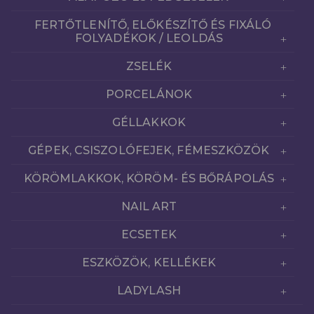
FERTŐTLENÍTŐ, ELŐKÉSZÍTŐ ÉS FIXÁLÓ
FOLYADÉKOK / LEOLDÁS
ZSELÉK
PORCELÁNOK
GÉLLAKKOK
GÉPEK, CSISZOLÓFEJEK, FÉMESZKÖZÖK
KÖRÖMLAKKOK, KÖRÖM- ÉS BŐRÁPOLÁS
NAIL ART
ECSETEK
ESZKÖZÖK, KELLÉKEK
LADYLASH