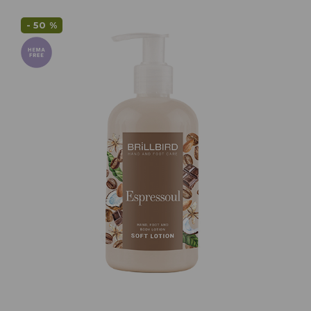
- 50 %