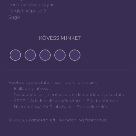
Törzsvásárlói program
Területi képviselő
Súgó
KÖVESS MINKET!
Fizetési tájékoztató
Szállítási információk
Elállási nyilatkozat
Továbbképzési jelentkezési és lemondási tájekoztató
ÁSZF
Adatkezelési tájékoztató
Süti beállítások
Nyereményjáték Szabályzat
Panaszkezelés
© 2023. CosmoPro Kft. · Minden jog fenntartva.