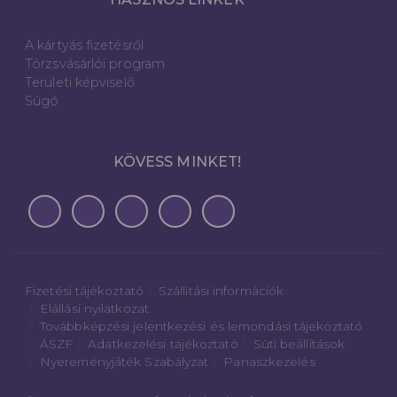
A kártyás fizetésről
Törzsvásárlói program
Területi képviselő
Súgó
KÖVESS MINKET!
Fizetési tájékoztató
Szállítási információk
Elállási nyilatkozat
Továbbképzési jelentkezési és lemondási tájekoztató
ÁSZF
Adatkezelési tájékoztató
Süti beállítások
Nyereményjáték Szabályzat
Panaszkezelés