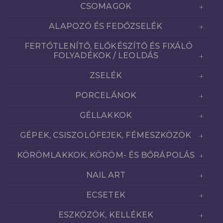
CSOMAGOK
ALAPOZÓ ÉS FEDŐZSELÉK
FERTŐTLENÍTŐ, ELŐKÉSZÍTŐ ÉS FIXÁLÓ
FOLYADÉKOK / LEOLDÁS
ZSELÉK
PORCELÁNOK
GÉLLAKKOK
GÉPEK, CSISZOLÓFEJEK, FÉMESZKÖZÖK
KÖRÖMLAKKOK, KÖRÖM- ÉS BŐRÁPOLÁS
NAIL ART
ECSETEK
ESZKÖZÖK, KELLÉKEK