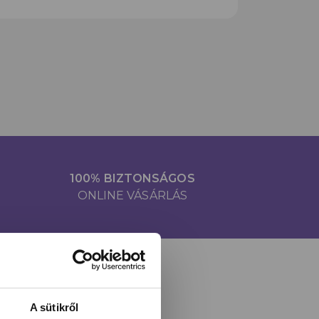
100% BIZTONSÁGOS
ONLINE VÁSÁRLÁS
A sütikről