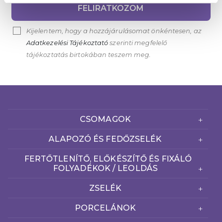
FELIRATKOZOM
Kijelentem, hogy a hozzájárulásomat önkéntesen, az
Adatkezelési Tájékoztató
szerinti megfelelő
tájékoztatás birtokában teszem meg.
CSOMAGOK
ALAPOZÓ ÉS FEDŐZSELÉK
FERTŐTLENÍTŐ, ELŐKÉSZÍTŐ ÉS FIXÁLÓ
FOLYADÉKOK / LEOLDÁS
ZSELÉK
PORCELÁNOK