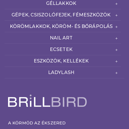
GÉLLAKKOK
GÉPEK, CSISZOLÓFEJEK, FÉMESZKÖZÖK
KÖRÖMLAKKOK, KÖRÖM- ÉS BŐRÁPOLÁS
NAIL ART
ECSETEK
ESZKÖZÖK, KELLÉKEK
LADYLASH
A KÖRMÖD AZ ÉKSZERED