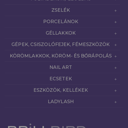
ZSELÉK
PORCELÁNOK
GÉLLAKKOK
GÉPEK, CSISZOLÓFEJEK, FÉMESZKÖZÖK
KÖRÖMLAKKOK, KÖRÖM- ÉS BŐRÁPOLÁS
NAIL ART
ECSETEK
ESZKÖZÖK, KELLÉKEK
LADYLASH