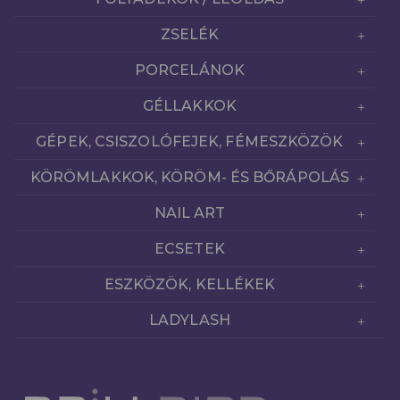
ZSELÉK
PORCELÁNOK
GÉLLAKKOK
GÉPEK, CSISZOLÓFEJEK, FÉMESZKÖZÖK
KÖRÖMLAKKOK, KÖRÖM- ÉS BŐRÁPOLÁS
NAIL ART
ECSETEK
ESZKÖZÖK, KELLÉKEK
LADYLASH