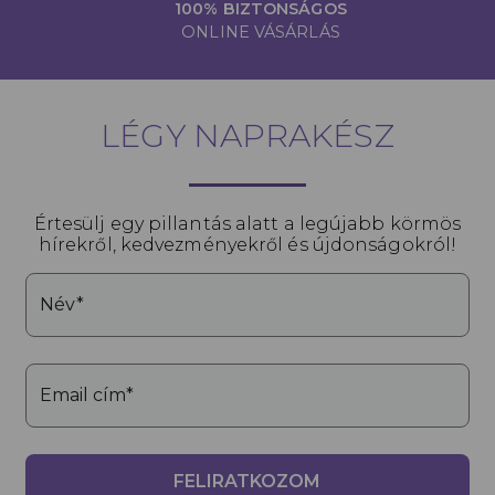
100% BIZTONSÁGOS
ONLINE VÁSÁRLÁS
LÉGY NAPRAKÉSZ
Értesülj egy pillantás alatt a legújabb körmös
hírekről, kedvezményekről és újdonságokról!
Név*
Email cím*
FELIRATKOZOM