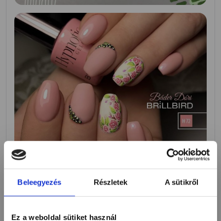
Beleegyezés
Részletek
A sütikről
Ez a weboldal sütiket használ