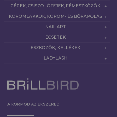
GÉPEK, CSISZOLÓFEJEK, FÉMESZKÖZÖK
KÖRÖMLAKKOK, KÖRÖM- ÉS BŐRÁPOLÁS
NAIL ART
ECSETEK
ESZKÖZÖK, KELLÉKEK
LADYLASH
A KÖRMÖD AZ ÉKSZERED