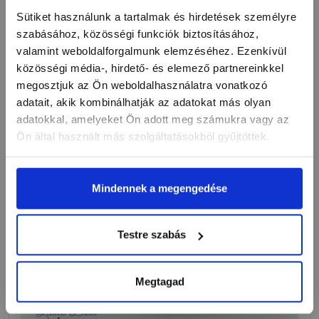
Sütiket használunk a tartalmak és hirdetések személyre
szabásához, közösségi funkciók biztosításához,
valamint weboldalforgalmunk elemzéséhez. Ezenkívül
közösségi média-, hirdető- és elemező partnereinkkel
megosztjuk az Ön weboldalhasználatra vonatkozó
adatait, akik kombinálhatják az adatokat más olyan
adatokkal, amelyeket Ön adott meg számukra vagy az
Ön által használt más szolgáltatásokból gyűjtöttek.
Mindennek a megengedése
Testre szabás
Megtagad