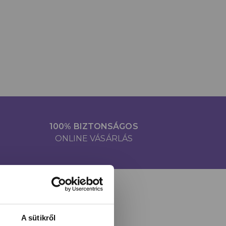
100% BIZTONSÁGOS
ONLINE VÁSÁRLÁS
A sütikről