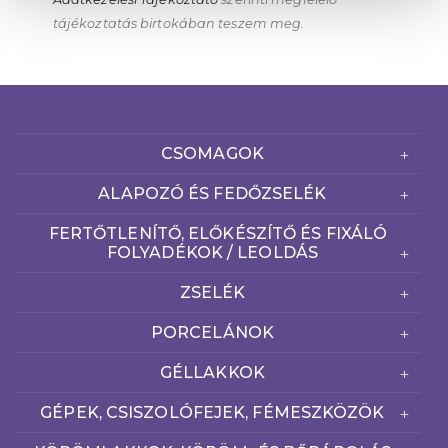
tájékoztatás birtokában teszem meg.
CSOMAGOK
ALAPOZÓ ÉS FEDŐZSELÉK
FERTŐTLENÍTŐ, ELŐKÉSZÍTŐ ÉS FIXÁLÓ
FOLYADÉKOK / LEOLDÁS
ZSELÉK
PORCELÁNOK
GÉLLAKKOK
GÉPEK, CSISZOLÓFEJEK, FÉMESZKÖZÖK