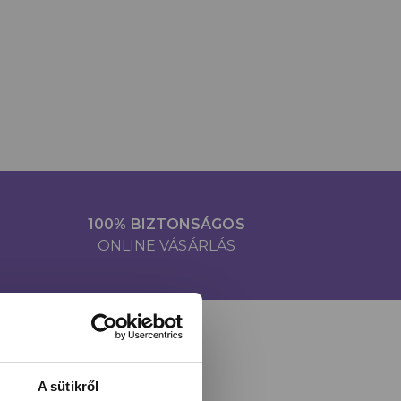
100% BIZTONSÁGOS
ONLINE VÁSÁRLÁS
A sütikről