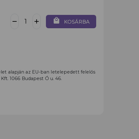
local_mall
remove
add
KOSÁRBA
t alapján az EU-ban letelepedett felelős
 Kft. 1066 Budapest Ó u. 46.