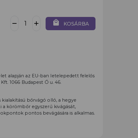
local_mall
remove
add
KOSÁRBA
t alapján az EU-ban letelepedett felelős
 Kft. 1066 Budapest Ó u. 46.
kialakítású bőrvágó olló, a hegye
ti a körömbőr egyszerű kivágását,
rokpontok pontos bevágására is alkalmas.