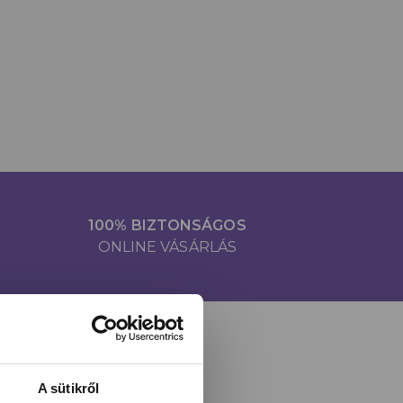
100% BIZTONSÁGOS
ONLINE VÁSÁRLÁS
A sütikről