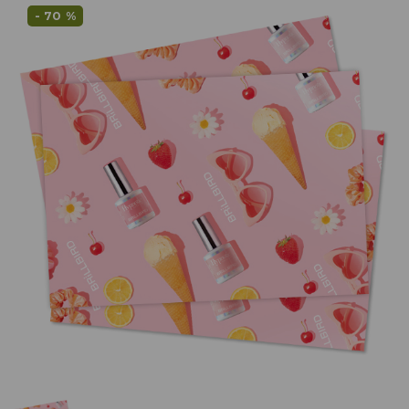
- 70 %