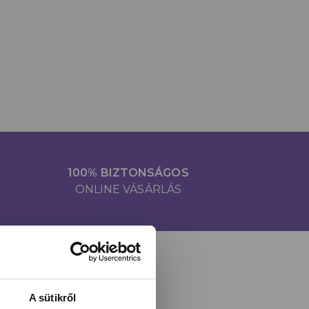
100% BIZTONSÁGOS
ONLINE VÁSÁRLÁS
A sütikről