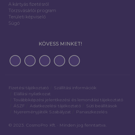
A kártyás fizetésről
Törzsvásárlói program
Területi képviselő
Súgó
KÖVESS MINKET!
Fizetési tájékoztató
Szállítási információk
Elállási nyilatkozat
Továbbképzési jelentkezési és lemondási tájekoztató
ÁSZF
Adatkezelési tájékoztató
Süti beállítások
Nyereményjáték Szabályzat
Panaszkezelés
© 2023. CosmoPro Kft. · Minden jog fenntartva.