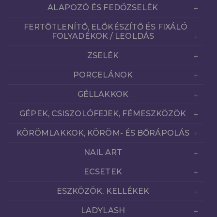
ALAPOZÓ ÉS FEDŐZSELÉK
FERTŐTLENÍTŐ, ELŐKÉSZÍTŐ ÉS FIXÁLÓ
FOLYADÉKOK / LEOLDÁS
ZSELÉK
PORCELÁNOK
GÉLLAKKOK
GÉPEK, CSISZOLÓFEJEK, FÉMESZKÖZÖK
KÖRÖMLAKKOK, KÖRÖM- ÉS BŐRÁPOLÁS
NAIL ART
ECSETEK
ESZKÖZÖK, KELLÉKEK
LADYLASH