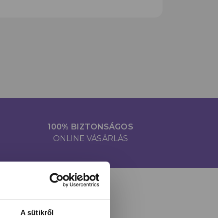
100% BIZTONSÁGOS
ONLINE VÁSÁRLÁS
A sütikről