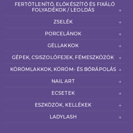
FERTŐTLENÍTŐ, ELŐKÉSZÍTŐ ÉS FIXÁLÓ
FOLYADÉKOK / LEOLDÁS
ZSELÉK
PORCELÁNOK
GÉLLAKKOK
GÉPEK, CSISZOLÓFEJEK, FÉMESZKÖZÖK
KÖRÖMLAKKOK, KÖRÖM- ÉS BŐRÁPOLÁS
NAIL ART
ECSETEK
ESZKÖZÖK, KELLÉKEK
LADYLASH