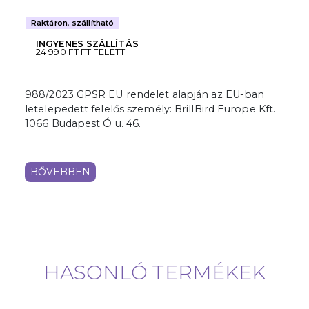
Raktáron, szállítható
INGYENES SZÁLLÍTÁS
24 990 FT FT FELETT
988/2023 GPSR EU rendelet alapján az EU-ban
letelepedett felelős személy: BrillBird Europe Kft.
1066 Budapest Ó u. 46.
BŐVEBBEN
HASONLÓ TERMÉKEK