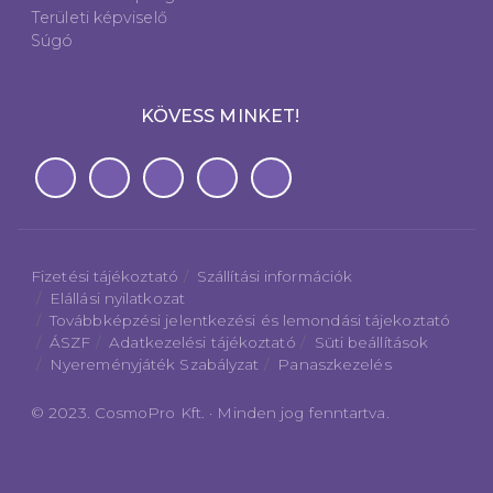
Területi képviselő
Súgó
KÖVESS MINKET!
Fizetési tájékoztató
Szállítási információk
Elállási nyilatkozat
Továbbképzési jelentkezési és lemondási tájekoztató
ÁSZF
Adatkezelési tájékoztató
Süti beállítások
Nyereményjáték Szabályzat
Panaszkezelés
© 2023. CosmoPro Kft. · Minden jog fenntartva.