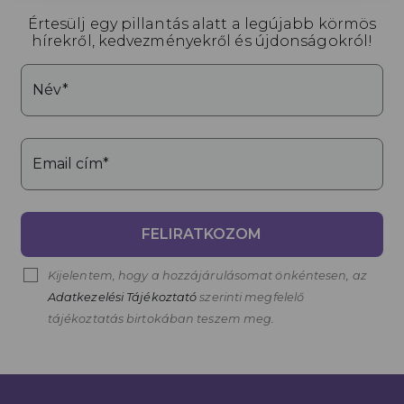
Értesülj egy pillantás alatt a legújabb körmös
hírekről, kedvezményekről és újdonságokról!
Név*
Email cím*
FELIRATKOZOM
Kijelentem, hogy a hozzájárulásomat önkéntesen, az
Adatkezelési Tájékoztató
szerinti megfelelő
tájékoztatás birtokában teszem meg.