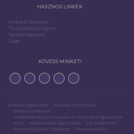
HASZNOS LINKEK
A kártyás fizetésről
Törzsvásárlói program
Területi képviselő
Súgó
KÖVESS MINKET!
Fizetési tájékoztató
Szállítási információk
Elállási nyilatkozat
Továbbképzési jelentkezési és lemondási tájekoztató
ÁSZF
Adatkezelési tájékoztató
Süti beállítások
Nyereményjáték Szabályzat
Panaszkezelés