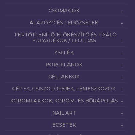
CSOMAGOK
ALAPOZÓ ÉS FEDŐZSELÉK
FERTŐTLENÍTŐ, ELŐKÉSZÍTŐ ÉS FIXÁLÓ
FOLYADÉKOK / LEOLDÁS
ZSELÉK
PORCELÁNOK
GÉLLAKKOK
GÉPEK, CSISZOLÓFEJEK, FÉMESZKÖZÖK
KÖRÖMLAKKOK, KÖRÖM- ÉS BŐRÁPOLÁS
NAIL ART
ECSETEK