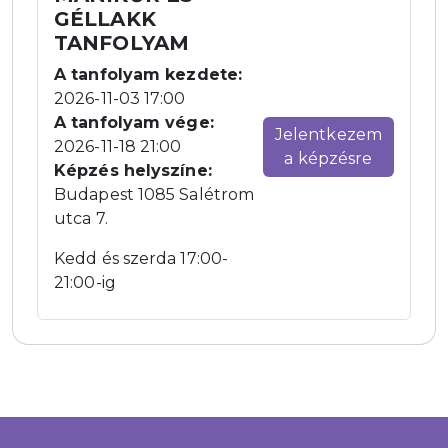
GÉLLAKK
TANFOLYAM
A tanfolyam kezdete:
2026-11-03 17:00
A tanfolyam vége:
Jelentkezem
2026-11-18 21:00
a képzésre
Képzés helyszíne:
Budapest 1085 Salétrom
utca 7.
Kedd és szerda 17:00-
21:00-ig