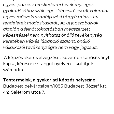
egyes ipari és kereskedelmi tevékenységek
gyakorlásához szükséges képesítésekről, valamint
egyes műszaki szabályozási tárgyú miniszteri
rendeletek módosításáról.) Az új jogszabályok
alapján a felnőttoktatásban megszerzett
képesítéssel nem nyithatsz önálló tevékenység
keretében kéz-és lábápoló szalont, önálló
vállalkozói tevékenységre nem vagy jogosult.
A képzés sikeres elvégzését követően tanúsítványt
kapsz, kérésre ezt angol nyelven is kiállítjuk
számodra.
Tantermeink, a gyakorlati képzés helyszínei:
Budapest belvárosában/1085 Budapest, József krt.
44; Salétrom utca 7.