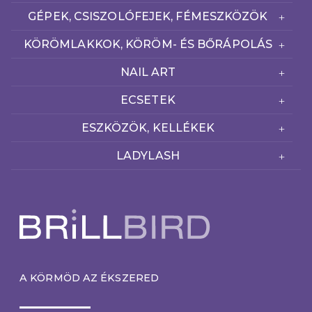
GÉPEK, CSISZOLÓFEJEK, FÉMESZKÖZÖK
KÖRÖMLAKKOK, KÖRÖM- ÉS BŐRÁPOLÁS
NAIL ART
ECSETEK
ESZKÖZÖK, KELLÉKEK
LADYLASH
A KÖRMÖD AZ ÉKSZERED