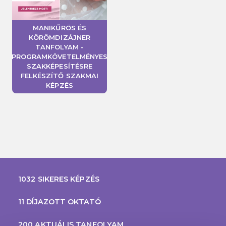
MANIKŰRÖS ÉS
KÖRÖMDIZÁJNER
TANFOLYAM -
PROGRAMKÖVETELMÉNYES
SZAKKÉPESÍTÉSRE
FELKÉSZÍTŐ SZAKMAI
KÉPZÉS
1032 SIKERES KÉPZÉS
11 DÍJAZOTT OKTATÓ
200 AKTUÁLIS TANFOLYAM