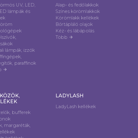
örmös UV, LED,
Alap- és fedőlakkok
ED lámpák és
Színes körömlakkok
vek
Körömlakk kellékek
öröm
Bőrtápláló olajok
zológépek
Kéz- és lábápolás
lszívók,
Több
arrow_forward
sákok
ali lámpák, izzók
ffingépek,
gítők, paraffinok
b
arrow_forward
KÖZÖK,
LADYLASH
LLÉKEK
LadyLash kellékek
elők, bufferek
lonok
k, margaréták,
kellékek