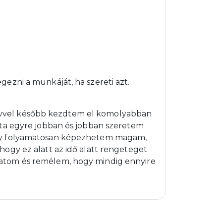
ezni a munkáját, ha szereti azt.
vvel később kezdtem el komolyabban
óta egyre jobban és jobban szeretem
ogy folyamatosan képezhetem magam,
ogy ez alatt az idő alatt rengeteget
atom és remélem, hogy mindig ennyire