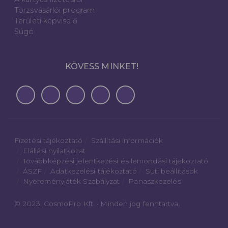
Törzsvásárlói program
Területi képviselő
Súgó
KÖVESS MINKET!
Fizetési tájékoztató
Szállítási információk
Elállási nyilatkozat
Továbbképzési jelentkezési és lemondási tájekoztató
ÁSZF
Adatkezelési tájékoztató
Süti beállítások
Nyereményjáték Szabályzat
Panaszkezelés
© 2023. CosmoPro Kft. · Minden jog fenntartva.