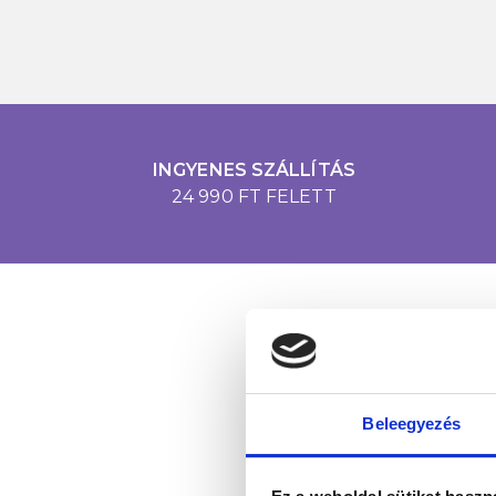
INGYENES SZÁLLÍTÁS
24 990 FT FELETT
Beleegyezés
Értesülj egy pilla