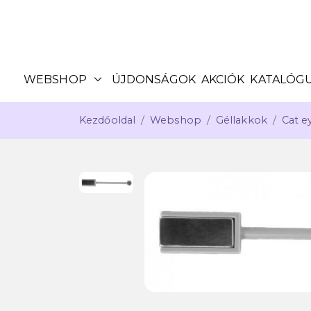
expand_more
WEBSHOP
ÚJDONSÁGOK
AKCIÓK
KATALÓG
Kezdőoldal
Webshop
Géllakkok
Cat e