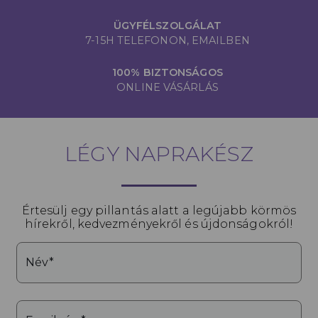
ÜGYFÉLSZOLGÁLAT
7-15H TELEFONON, EMAILBEN
100% BIZTONSÁGOS
ONLINE VÁSÁRLÁS
LÉGY NAPRAKÉSZ
Értesülj egy pillantás alatt a legújabb körmös
hírekről, kedvezményekről és újdonságokról!
Név*